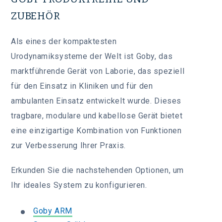
ZUBEHÖR
Als eines der kompaktesten
Urodynamiksysteme der Welt ist Goby, das
marktführende Gerät von Laborie, das speziell
für den Einsatz in Kliniken und für den
ambulanten Einsatz entwickelt wurde. Dieses
tragbare, modulare und kabellose Gerät bietet
eine einzigartige Kombination von Funktionen
zur Verbesserung Ihrer Praxis.
Erkunden Sie die nachstehenden Optionen, um
Ihr ideales System zu konfigurieren.
Goby ARM