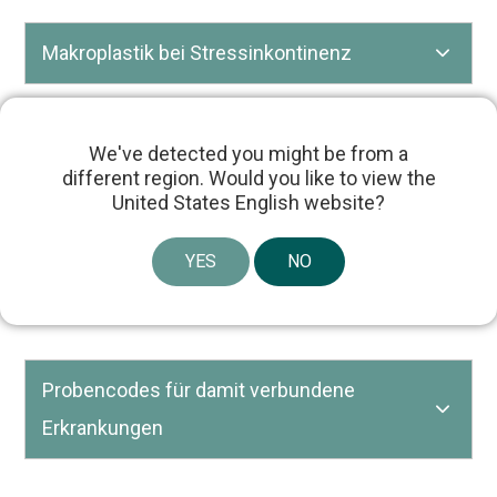
Makroplastik bei Stressinkontinenz
ICD-10-Codes
We've detected you might be from a
different region. Would you like to view the
United States English website?
Probencodes für häufig damit verbundene
Erkrankungen
YES
NO
GI ICD-10 Codes
Probencodes für damit verbundene
Erkrankungen