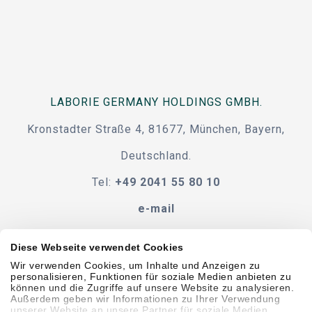
LABORIE GERMANY HOLDINGS GMBH.
Kronstadter Straße 4, 81677, München, Bayern,
Deutschland.
Tel:
+49 2041 55 80 10
e-mail
Diese Webseite verwendet Cookies
Wir verwenden Cookies, um Inhalte und Anzeigen zu
Verhaltenskodex
BEDINGUNGEN UND KONDITIONEN
personalisieren, Funktionen für soziale Medien anbieten zu
können und die Zugriffe auf unsere Website zu analysieren.
Außerdem geben wir Informationen zu Ihrer Verwendung
Zugänglichkeit
unserer Website an unsere Partner für soziale Medien,