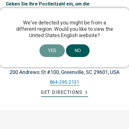
Geben Sie Ihre Postleitzahl ein, um die
Ergebnisse anzuzeigen
We've detected you might be from a
different region. Would you like to view the
United States English website?
YES
NO
Dr. Samuel Sterrett
200 Andrews St #100, Greenville, SC 29601, USA
864-295-2131
GET DIRECTIONS