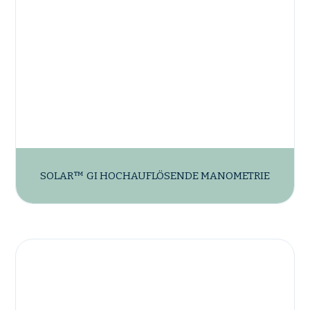
SOLAR™ GI HOCHAUFLÖSENDE MANOMETRIE