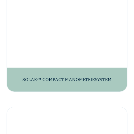
SOLAR™ COMPACT MANOMETRIESYSTEM