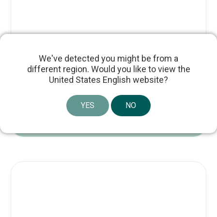
We've detected you might be from a
different region. Would you like to view the
United States English website?
YES
NO
SOLAR GI HRAM