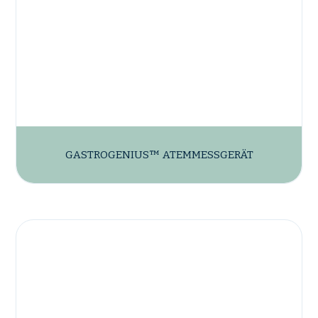
GASTROGENIUS™ ATEMMESSGERÄT