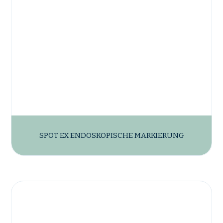
SPOT EX ENDOSKOPISCHE MARKIERUNG