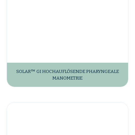
SOLAR™ GI HOCHAUFLÖSENDE PHARYNGEALE
MANOMETRIE