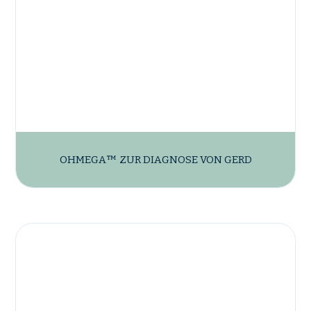
OHMEGA™ ZUR DIAGNOSE VON GERD