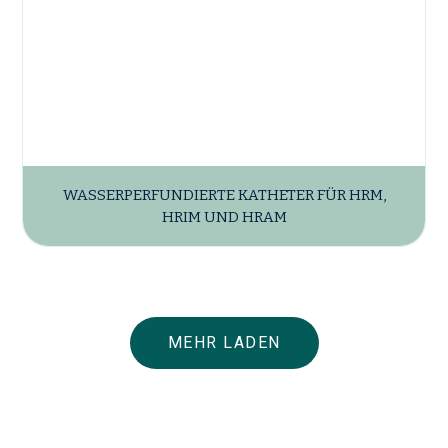
WASSERPERFUNDIERTE KATHETER FÜR HRM,
HRIM UND HRAM
MEHR LADEN