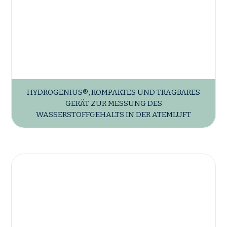
HYDROGENIUS®, KOMPAKTES UND TRAGBARES
GERÄT ZUR MESSUNG DES
WASSERSTOFFGEHALTS IN DER ATEMLUFT