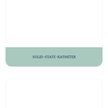
SOLID-STATE-KATHETER