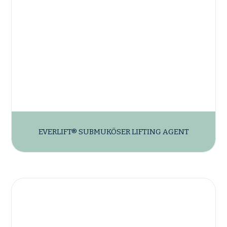
EVERLIFT® SUBMUKÖSER LIFTING AGENT