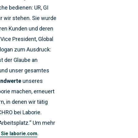
he bedienen: UR, GI
r wir stehen. Sie wurde
eren Kunden und deren
Vice President, Global
Slogan zum Ausdruck:
st der Glaube an
 und unser gesamtes
undwerte
unseres
orie machen, erneuert
, in denen wir tätig
CHRO bei Laborie.
Arbeitsplatz.“ Um mehr
.
Sie laborie.com