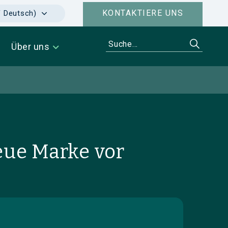
KONTAKTIERE UNS
f Deutsch)
Über uns
neue Marke vor