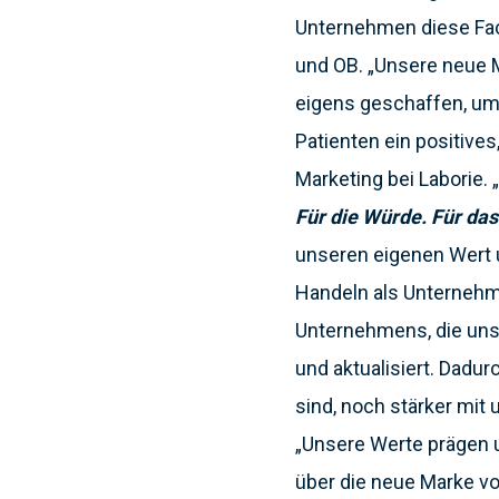
Unternehmen diese Fac
und OB. „Unsere neue M
eigens geschaffen, um
Patienten ein positive
Marketing bei Laborie
Für die Würde. Für da
unseren eigenen Wert 
Handeln als Unternehm
Unternehmens, die uns
und aktualisiert. Dadur
sind, noch stärker mit
„Unsere Werte prägen 
über die neue Marke v