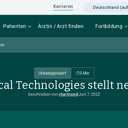
Karrieren
Deutschland (au
Patienten
Ärztin / Arzt finden
Fortbildung
vor
Unkategorisiert
5 Min
al Technologies stellt 
Geschrieben von
rharmond
Juni 7, 2022