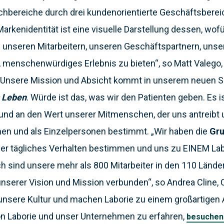
hbereiche durch drei kundenorientierte Geschäftsbereic
arkenidentität ist eine visuelle Darstellung dessen, wofü
 unseren Mitarbeitern, unseren Geschäftspartnern, uns
s, menschenwürdiges Erlebnis zu bieten“, so Matt Valego, 
. „Unsere Mission und Absicht kommt in unserem neuen 
s Leben
. Würde ist das, was wir den Patienten geben. Es i
und an den Wert unserer Mitmenschen, der uns antreibt
en und als Einzelpersonen bestimmt. „Wir haben die
Gr
er tägliches Verhalten bestimmen und uns zu EINEM Lab
ch sind unsere mehr als 800 Mitarbeiter in den 110 Ländern
 unserer Vision und Mission verbunden“, so Andrea Cline, 
unsere Kultur und machen Laborie zu einem großartigen 
on Laborie und unser Unternehmen zu erfahren,
besuchen 