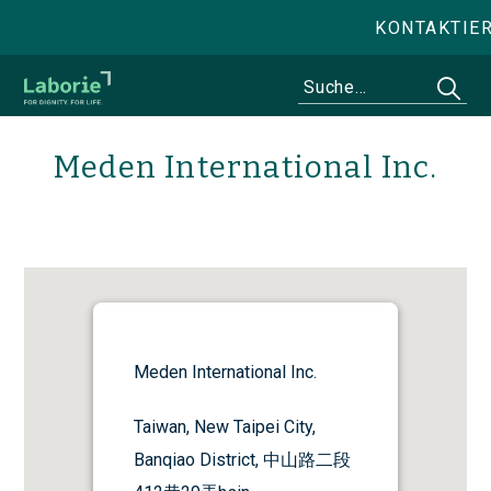
KONTAKTIE
Meden International Inc.
Meden International Inc.
Taiwan, New Taipei City,
Banqiao District, 中山路二段